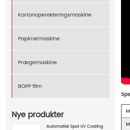
Kartonoperekteringsmaskine
Papirrørmaskine
Prægemaskine
BOPP film
Spe
M
Nye produkter
M
Automatisk Spot UV Coating