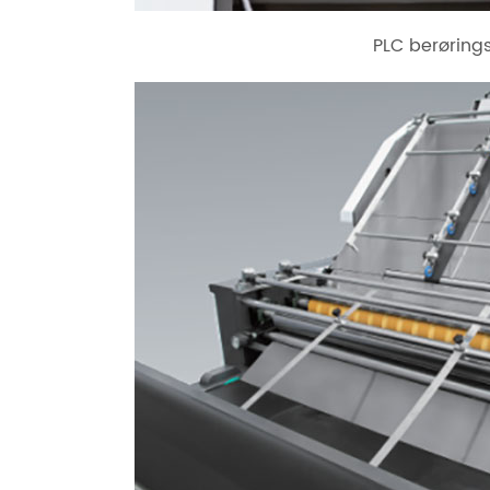
PLC berørin