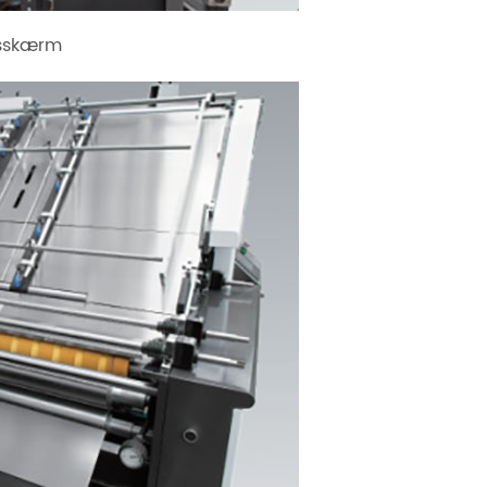
gsskærm