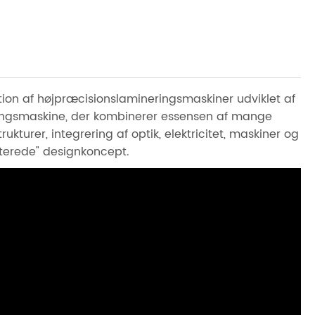
ion af højpræcisionslamineringsmaskiner udviklet af
ingsmaskine, der kombinerer essensen af ​​mange
rukturer, integrering af optik, elektricitet, maskiner og
enterede" designkoncept.