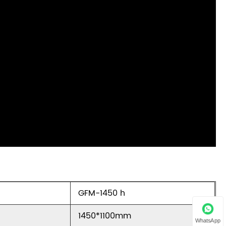
GFM-1450 h
1450*1100mm
WhatsApp