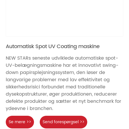
Automatisk Spot UV Coating maskine
NEW STARs seneste udviklede automatiske spot-
UV-belægningsmaskine har et innovativt swing-
down papirsplejsningssystem, den løser de
langvarige problemer med lav effektivitet og
sikkerhedsrisici forbundet med traditionelle
dysekopstrukturer, øger produktionen, reducerer
defekte produkter og sætter et nyt benchmark for
ydeevne i branchen.
Se mere >>
Send forespørgsel >>