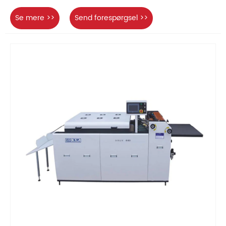
Se mere >>
Send forespørgsel >>