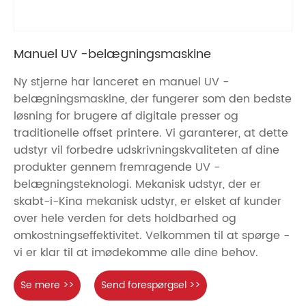
Manuel UV -belægningsmaskine
Ny stjerne har lanceret en manuel UV -
belægningsmaskine, der fungerer som den bedste
løsning for brugere af digitale presser og
traditionelle offset printere. Vi garanterer, at dette
udstyr vil forbedre udskrivningskvaliteten af ​​dine
produkter gennem fremragende UV -
belægningsteknologi. Mekanisk udstyr, der er
skabt-i-Kina mekanisk udstyr, er elsket af kunder
over hele verden for dets holdbarhed og
omkostningseffektivitet. Velkommen til at spørge -
vi er klar til at imødekomme alle dine behov.
Se mere >>
Send forespørgsel >>