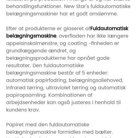
behandlingsfunktioner. New Star's fuldautomatiske
belægningsmaskiner har et godt omdømme.
Efter at produkterne er glaseret af
Fuldautomatisk
belægningsmaskine
, overfladen har ikke længere
appelsinskalmønstre, og coating -finheden er
grundlæggende ændret, og
belægningsprodukterne har opnået gode
resultater. Den fuldautomatiske
belægningsmaskine består af 5 enheder:
automatisk papirfodring, belægningsoliehoved,
infrarød tørring, ultraviolet tørring og automatisk
papiropsamling. Kombinationen af ​​
arbejdsenheder kan også justeres i henhold til
kundens krav.
Papiret med den fuldautomatiske
belægningsmaskine formidles med bælter.