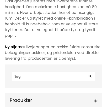
Hastigheden justeres med inverterens trinløse
hastighed. Den maksimale hastighed kan nå 80
m/min. Hver arbejdsstation har et uafhængigt
rum. Det er udstyret med online -kombination i
henhold til kundebehov, som er velegnet til store
trykkerier. Det er velegnet til både tykt og tyndt
papir.
Ny stjerne
Tilvejebringer en række fuldautomatiske
belægningsmaskiner, og prisfordelen ved direkte
levering fra producenten er åbenlyst.
Produkter