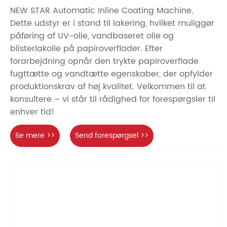
NEW STAR Automatic Inline Coating Machine,
Dette udstyr er i stand til lakering, hvilket muliggør
påføring af UV-olie, vandbaseret olie og
blisterlakolie på papiroverflader. Efter
forarbejdning opnår den trykte papiroverflade
fugttætte og vandtætte egenskaber, der opfylder
produktionskrav af høj kvalitet. Velkommen til at
konsultere – vi står til rådighed for forespørgsler til
enhver tid!
Se mere >>
Send forespørgsel >>