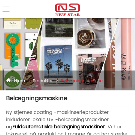
Hjem
Produkter
Belægningsmaskine
Belægningsmaskine
Ny stjernes coating -maskinserieprodukter
inkluderer lokale UV -belægningsmaskiner
og
Fuldautomatiske belægningsmaskiner
. Vi har
fokuseret på produktion i mange år og har stærke