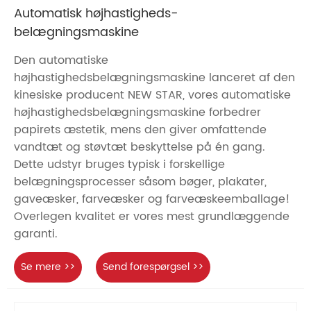
Automatisk højhastigheds-
belægningsmaskine
Den automatiske
højhastighedsbelægningsmaskine lanceret af den
kinesiske producent NEW STAR, vores automatiske
højhastighedsbelægningsmaskine forbedrer
papirets æstetik, mens den giver omfattende
vandtæt og støvtæt beskyttelse på én gang.
Dette udstyr bruges typisk i forskellige
belægningsprocesser såsom bøger, plakater,
gaveæsker, farveæsker og farveæskeemballage!
Overlegen kvalitet er vores mest grundlæggende
garanti.
Se mere >>
Send forespørgsel >>