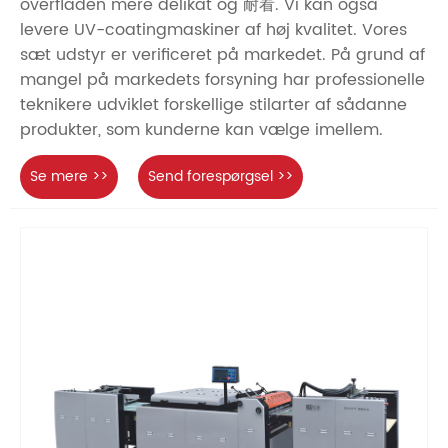
overfladen mere delikat og 耐看. Vi kan også
levere UV-coatingmaskiner af høj kvalitet. Vores
sæt udstyr er verificeret på markedet. På grund af
mangel på markedets forsyning har professionelle
teknikere udviklet forskellige stilarter af sådanne
produkter, som kunderne kan vælge imellem.
Se mere >>
Send forespørgsel >>